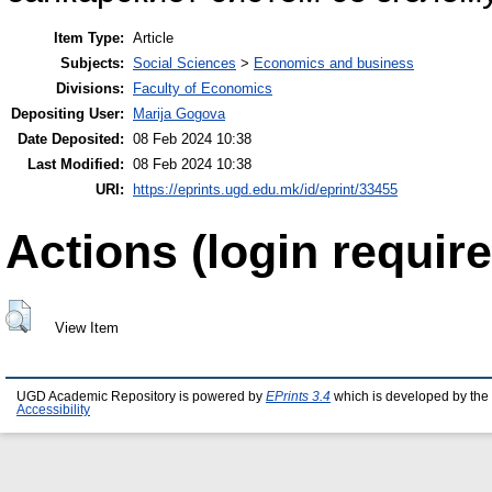
Item Type:
Article
Subjects:
Social Sciences
>
Economics and business
Divisions:
Faculty of Economics
Depositing User:
Marija Gogova
Date Deposited:
08 Feb 2024 10:38
Last Modified:
08 Feb 2024 10:38
URI:
https://eprints.ugd.edu.mk/id/eprint/33455
Actions (login require
View Item
UGD Academic Repository is powered by
EPrints 3.4
which is developed by the
Accessibility