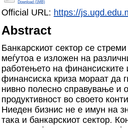
Download (1MB)
Official URL:
https://js.ugd.edu.
Abstract
Банкарскиот сектор се стреми
меѓутоа е изложен на различн
работењето на финансиските и
финансиска криза мораат да г
нивно полесно справување и 
продуктивност во своето конт
Ниеден бизнис не е имун на зн
така и банкарскиот сектор. К