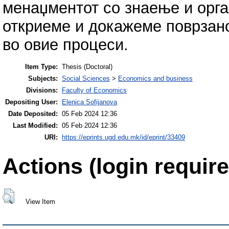
менаџментот со знаење и орга
откриеме и докажеме поврзан
во овие процеси.
Item Type:
Thesis (Doctoral)
Subjects:
Social Sciences
>
Economics and business
Divisions:
Faculty of Economics
Depositing User:
Elenica Sofijanova
Date Deposited:
05 Feb 2024 12:36
Last Modified:
05 Feb 2024 12:36
URI:
https://eprints.ugd.edu.mk/id/eprint/33409
Actions (login require
View Item