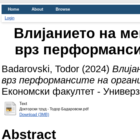
Home
About
Browse
Login
Влијанието на м
врз перформанси
Badarovski, Todor
(2024)
Влија
врз перформансите на орган
Економски факултет - Универз
Text
Докторски труд - Тодор Бадаровски.pdf
Download (3MB)
Abstract