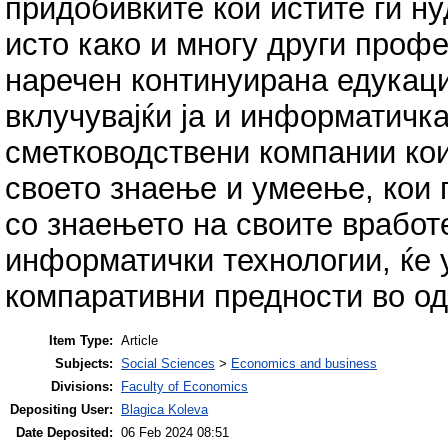
придобивките кои истите ги н
исто како и многу други проф
наречен континуирана едукаци
вклучувајќи ја и информатичка
сметководствени компании кои
своето знаење и умеење, кои 
со знаењето на своите вработе
информатички технологии, ќе 
компаративни предности во од
Item Type:
Article
Subjects:
Social Sciences
>
Economics and business
Divisions:
Faculty of Economics
Depositing User:
Blagica Koleva
Date Deposited:
06 Feb 2024 08:51