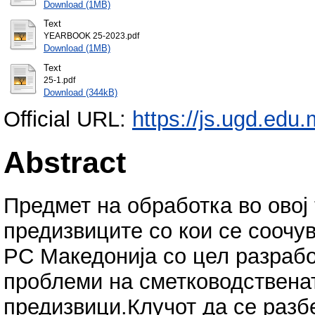
Download (1MB)
Text
YEARBOOK 25-2023.pdf
Download (1MB)
Text
25-1.pdf
Download (344kB)
Official URL:
https://js.ugd.edu.
Abstract
Предмет на обработка во овој
предизвиците со кои се соочу
РС Македонија со цел разрабо
проблеми на сметководственат
предизвици.Клучот да се разб