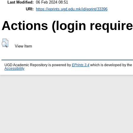
Last Modified:
06 Feb 2024 08:51
URI:
https://eprints.ugd.edu.mk/id/eprint/33396
Actions (login require
View Item
UGD Academic Repository is powered by
EPrints 3.4
which is developed by the
Accessibility