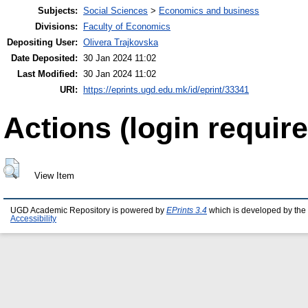
Subjects:
Social Sciences
>
Economics and business
Divisions:
Faculty of Economics
Depositing User:
Olivera Trajkovska
Date Deposited:
30 Jan 2024 11:02
Last Modified:
30 Jan 2024 11:02
URI:
https://eprints.ugd.edu.mk/id/eprint/33341
Actions (login require
View Item
UGD Academic Repository is powered by
EPrints 3.4
which is developed by the
Accessibility