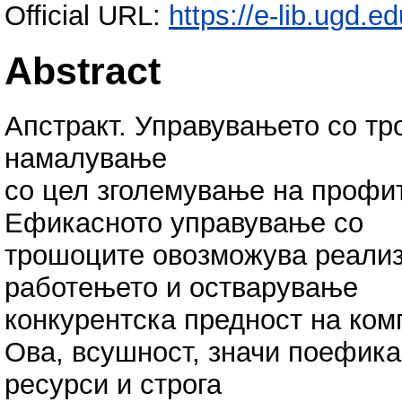
Official URL:
https://e-lib.ugd.e
Abstract
Aпстракт. Управувањето со т
намалување
со цел зголемување на профи
Ефикасното управување со
трошоците овозможува реализ
работењето и остварување
конкурентска предност на ком
Ова, всушност, значи поефик
ресурси и строга