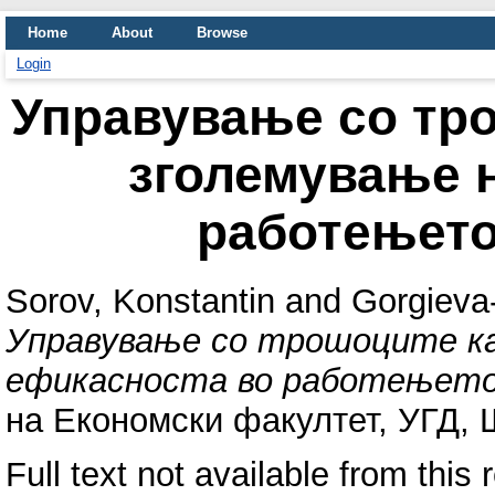
Home
About
Browse
Login
Управување со тро
зголемување 
работењето
Sorov, Konstantin
and
Gorgieva-
Управување со трошоците ка
ефикасноста во работењето
на Економски факултет, УГД, Ш
Full text not available from this 