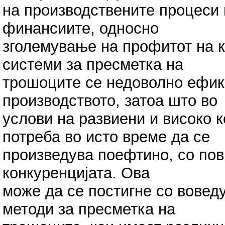
на производствените процеси
финансиите, односно
зголемување на профитот на 
системи за пресметка на
трошоците се недоволно ефик
производството, затоа што во
услови на развиени и високо к
потреба во исто време да се
произведува поефтино, со пов
конкуренцијата. Ова
може да се постигне со вове
методи за пресметка на