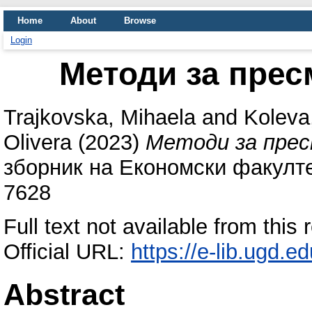
Home
About
Browse
Login
Методи за прес
Trajkovska, Mihaela
and
Koleva
Olivera
(2023)
Методи за пре
зборник на Економски факултет
7628
Full text not available from this 
Official URL:
https://e-lib.ugd.e
Abstract