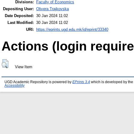
Divisions:
Faculty of Economics
Depositing User:
Olivera Trajkovska
Date Deposited:
30 Jan 2024 11:02
Last Modified:
30 Jan 2024 11:02
URI:
https://eprints.ugd.edu.mk/id/eprint/33340
Actions (login require
View Item
UGD Academic Repository is powered by
EPrints 3.4
which is developed by the
Accessibility