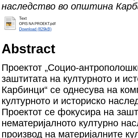
наследство во општина Карб
Text
OPIS NA PROEKT.pdf
Download (829kB)
Abstract
Проектот „Социо-антрополошки
заштитата на културното и ис
Карбинци“ се однесува на ком
културното и историско насле
Проектот се фокусира на зашт
нематеријалното културно нас
производ на материјалните ку