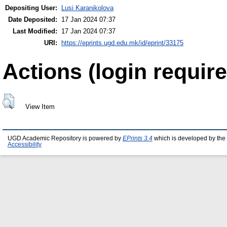
Depositing User:
Lusi Karanikolova
Date Deposited:
17 Jan 2024 07:37
Last Modified:
17 Jan 2024 07:37
URI:
https://eprints.ugd.edu.mk/id/eprint/33175
Actions (login require
View Item
UGD Academic Repository is powered by
EPrints 3.4
which is developed by the
Accessibility