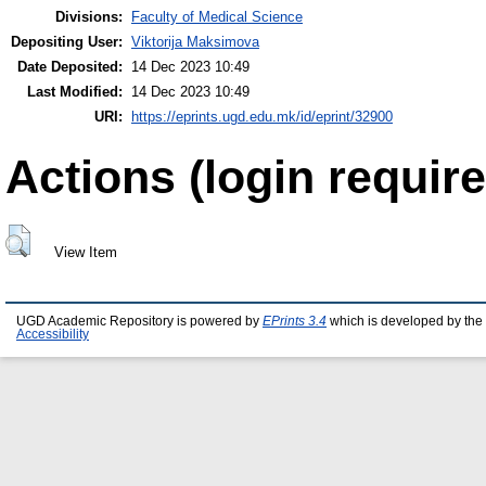
Divisions:
Faculty of Medical Science
Depositing User:
Viktorija Maksimova
Date Deposited:
14 Dec 2023 10:49
Last Modified:
14 Dec 2023 10:49
URI:
https://eprints.ugd.edu.mk/id/eprint/32900
Actions (login require
View Item
UGD Academic Repository is powered by
EPrints 3.4
which is developed by the
Accessibility