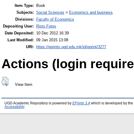
Item Type:
Book
Subjects:
Social Sciences
>
Economics and business
Divisions:
Faculty of Economics
Depositing User:
Risto Fotov
Date Deposited:
10 Dec 2012 16:39
Last Modified:
09 Jan 2015 13:08
URI:
https://eprints.ugd.edu.mk/id/eprint/3277
Actions (login require
View Item
UGD Academic Repository is powered by
EPrints 3.4
which is developed by the
Accessibility