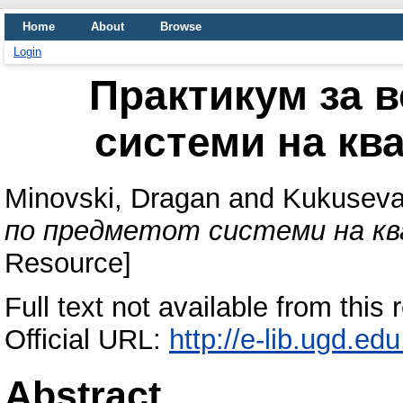
Home
About
Browse
Login
Практикум за 
системи на кв
Minovski, Dragan
and
Kukuseva
по предметот системи на кв
Resource]
Full text not available from this 
Official URL:
http://e-lib.ugd.ed
Abstract