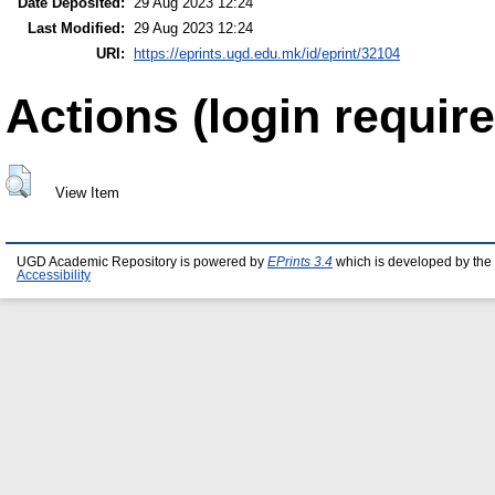
Date Deposited:
29 Aug 2023 12:24
Last Modified:
29 Aug 2023 12:24
URI:
https://eprints.ugd.edu.mk/id/eprint/32104
Actions (login require
View Item
UGD Academic Repository is powered by
EPrints 3.4
which is developed by the
Accessibility