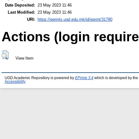
Date Deposited:
23 May 2023 11:46
Last Modified:
23 May 2023 11:46
URI:
https://eprints.ugd.edu.mk/id/eprint/31780
Actions (login require
View Item
UGD Academic Repository is powered by
EPrints 3.4
which is developed by the
Accessibility