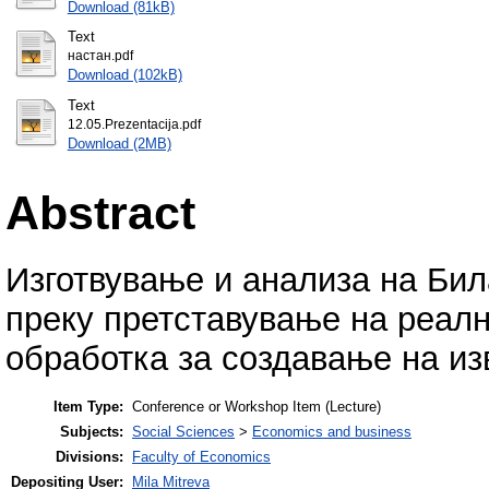
Download (81kB)
Text
настан.pdf
Download (102kB)
Text
12.05.Prezentacija.pdf
Download (2MB)
Abstract
Изготвување и анализа на Бил
преку претставување на реал
обработка за создавање на из
Item Type:
Conference or Workshop Item (Lecture)
Subjects:
Social Sciences
>
Economics and business
Divisions:
Faculty of Economics
Depositing User:
Mila Mitreva