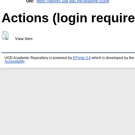
URI:
https://eprints.ugd.edu.mk/id/eprint/31008
Actions (login require
View Item
UGD Academic Repository is powered by
EPrints 3.4
which is developed by the
Accessibility