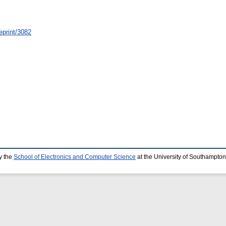
eprint/3082
y the
School of Electronics and Computer Science
at the University of Southampton