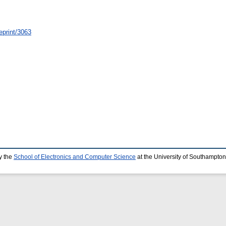
eprint/3063
y the
School of Electronics and Computer Science
at the University of Southampton