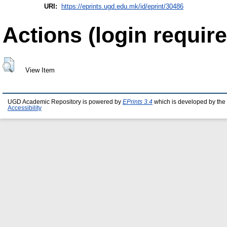
URI:
https://eprints.ugd.edu.mk/id/eprint/30486
Actions (login require
View Item
UGD Academic Repository is powered by
EPrints 3.4
which is developed by the
Accessibility