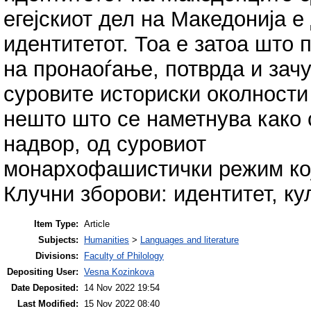
егејскиот дел на Македонија е
идентитетот. Тоа е затоа што 
на пронаоѓање, потврда и зач
суровите историски околности
нешто што се наметнува како 
надвор, од суровиот
монархофашистички режим кој
Клучни зборови: идентитет, ку
Item Type:
Article
Subjects:
Humanities
>
Languages and literature
Divisions:
Faculty of Philology
Depositing User:
Vesna Kozinkova
Date Deposited:
14 Nov 2022 19:54
Last Modified:
15 Nov 2022 08:40