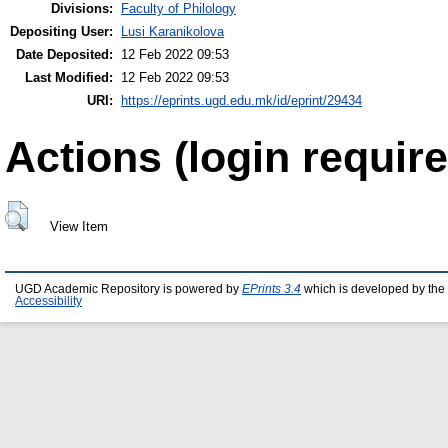
Divisions:
Faculty of Philology
Depositing User:
Lusi Karanikolova
Date Deposited:
12 Feb 2022 09:53
Last Modified:
12 Feb 2022 09:53
URI:
https://eprints.ugd.edu.mk/id/eprint/29434
Actions (login require
View Item
UGD Academic Repository is powered by
EPrints 3.4
which is developed by the
Accessibility