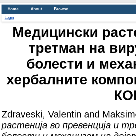
Home
About
Browse
Login
Медицински расте
третман на ви
болести и меха
хербалните компо
КО
Zdraveski, Valentin
and
Maksimo
растенија во превенција и т