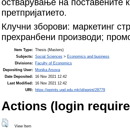
остварување на поставените к
претпријатието.
Клучни зборови: маркетинг стр
прехранбени производи; промо
Item Type:
Thesis (Masters)
Subjects:
Social Sciences
>
Economics and business
Divisions:
Faculty of Economics
Depositing User:
Monika Arsova
Date Deposited:
16 Nov 2021 12:42
Last Modified:
16 Nov 2021 12:42
URI:
https://eprints.ugd.edu.mk/id/eprint/28779
Actions (login require
View Item