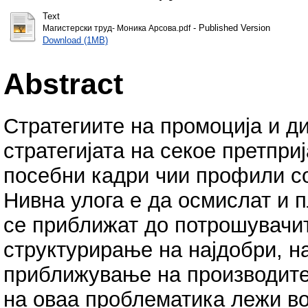
Text
- Published Version
Магистерски труд- Моника Арсова.pdf
Download (1MB)
Abstract
Стратегиите на промоција и ди
стратегијата на секое претпри
посебни кадри чии профили со
Нивна улога е да осмислат и п
се приближат до потрошувачит
структурирање на најдобри, н
приближување на производите
на оваа проблематика лежи во