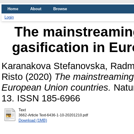
Home
About
Browse
Login
The mainstreamin
gasification in Eu
Karanakova Stefanovska, Radm
Risto
(2020)
The mainstreaming 
European Union countries.
Natur
13. ISSN 185-6966
Text
3662-Article Text-6436-1-10-20201210.pdf
Download (1MB)