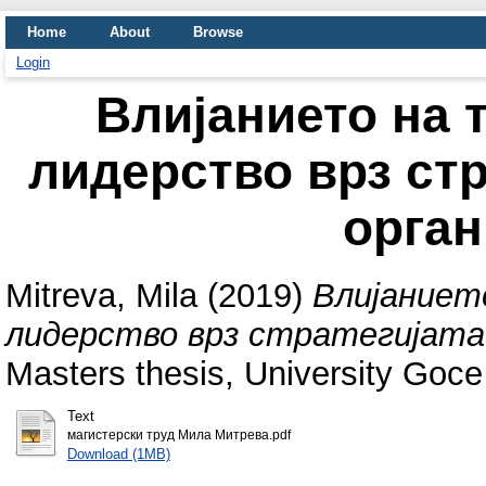
Home
About
Browse
Login
Влијанието на
лидерство врз стр
орган
Mitreva, Mila
(2019)
Влијаниет
лидерство врз стратегијата 
Masters thesis, University Goce
Text
магистерски труд Мила Митрева.pdf
Download (1MB)