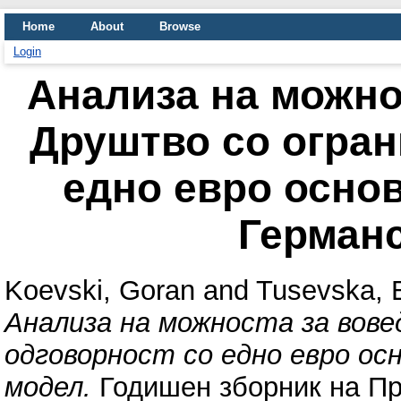
Home
About
Browse
Login
Анализа на можно
Друштво со огран
едно евро осно
Герман
Koevski, Goran
and
Tusevska, 
Анализа на можноста за вов
одговорност со едно евро ос
модел.
Годишен зборник на Прав