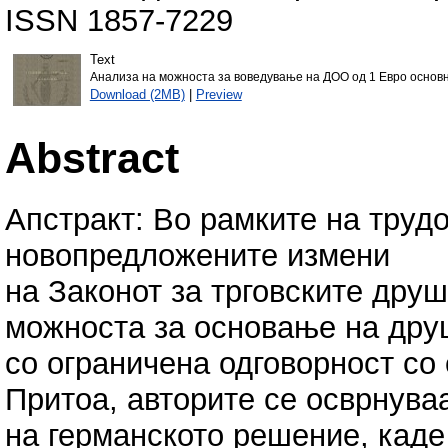
ISSN 1857-7229
Text
Анализа на можноста за воведување на ДОО од 1 Евро основн
Download (2MB)
|
Preview
Abstract
Апстракт: Во рамките на трудо
новопредложените измени
на Законот за трговските дру
можноста за основање на дру
со ограничена одговорност со 
Притоа, авторите се осврнува
на германското решение, каде