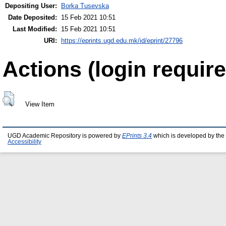
Depositing User:
Borka Tusevska
Date Deposited:
15 Feb 2021 10:51
Last Modified:
15 Feb 2021 10:51
URI:
https://eprints.ugd.edu.mk/id/eprint/27796
Actions (login require
View Item
UGD Academic Repository is powered by
EPrints 3.4
which is developed by the
Accessibility