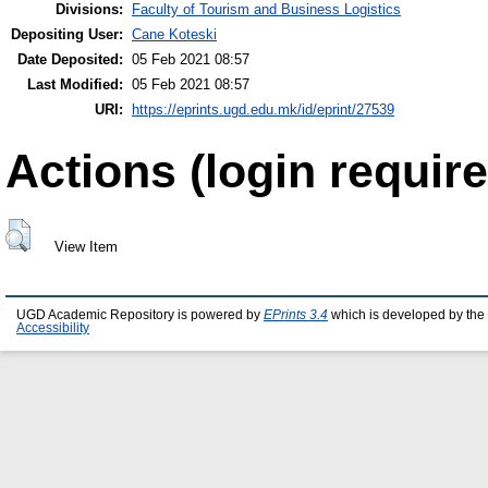
Divisions:
Faculty of Tourism and Business Logistics
Depositing User:
Cane Koteski
Date Deposited:
05 Feb 2021 08:57
Last Modified:
05 Feb 2021 08:57
URI:
https://eprints.ugd.edu.mk/id/eprint/27539
Actions (login require
View Item
UGD Academic Repository is powered by
EPrints 3.4
which is developed by the
Accessibility