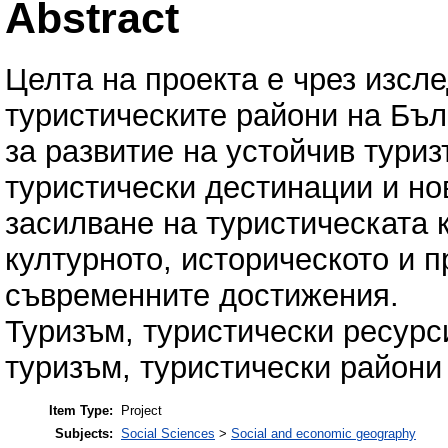
Abstract
Целта на проекта е чрез изсл
туристическите райони на Бъл
за развитие на устойчив тури
туристически дестинации и но
засилване на туристическата 
културното, историческото и 
съвременните достижения.
Туризъм, туристически ресурс
туризъм, туристически райони
Item Type:
Project
Subjects:
Social Sciences
>
Social and economic geography