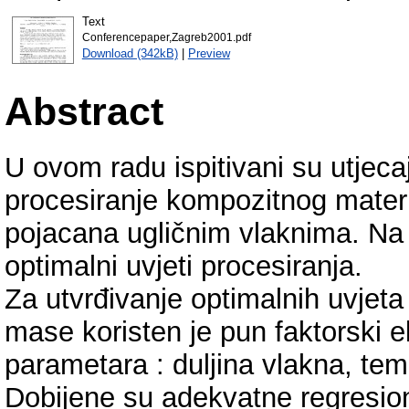
Text
Conferencepaper,Zagreb2001.pdf
Download (342kB)
|
Preview
Abstract
U ovom radu ispitivani su utjec
procesiranje kompozitnog materi
pojacana ugličnim vlaknima. Na 
optimalni uvjeti procesiranja.
Za utvrđivanje optimalnih uvjeta
mase koristen je pun faktorski e
parametara : duljina vlakna, tem
Dobijene su adekvatne regresio