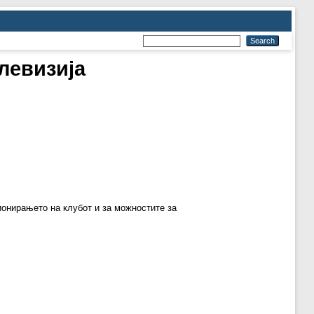
левизија
ионирањето на клубот и за можностите за