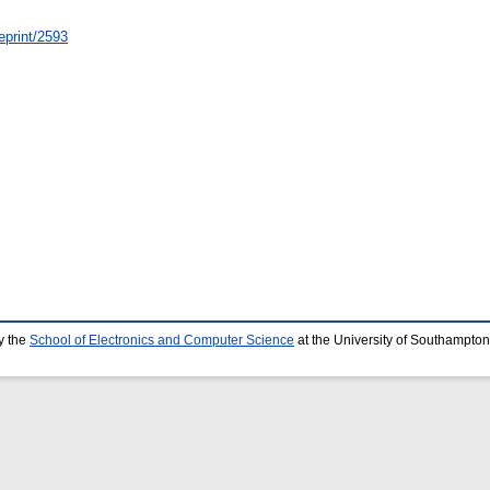
eprint/2593
y the
School of Electronics and Computer Science
at the University of Southampton