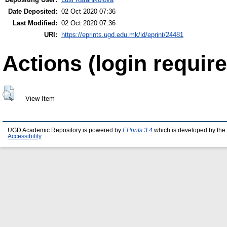
Date Deposited:
02 Oct 2020 07:36
Last Modified:
02 Oct 2020 07:36
URI:
https://eprints.ugd.edu.mk/id/eprint/24481
Actions (login require
View Item
UGD Academic Repository is powered by
EPrints 3.4
which is developed by the
Accessibility