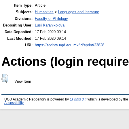
Item Type:
Article
Subjects:
Humanities
>
Languages and literature
Divisions:
Faculty of Philology
Depositing User:
Lusi Karanikolova
Date Deposited:
17 Feb 2020 09:14
Last Modified:
17 Feb 2020 09:14
URI:
https://eprints.ugd.edu.mk/id/eprint/23828
Actions (login require
View Item
UGD Academic Repository is powered by
EPrints 3.4
which is developed by the
Accessibility