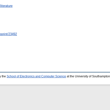
iterature
/eprint/23492
y the
School of Electronics and Computer Science
at the University of Southampton