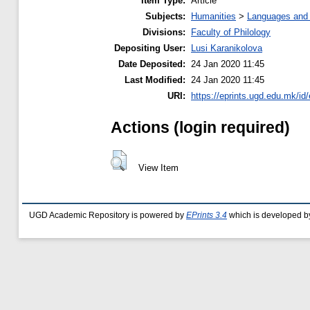
Item Type:
Article
Subjects:
Humanities
>
Languages and l
Divisions:
Faculty of Philology
Depositing User:
Lusi Karanikolova
Date Deposited:
24 Jan 2020 11:45
Last Modified:
24 Jan 2020 11:45
URI:
https://eprints.ugd.edu.mk/id
Actions (login required)
View Item
UGD Academic Repository is powered by
EPrints 3.4
which is developed b