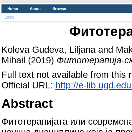
Home
About
Browse
Login
Фитотера
Koleva Gudeva, Liljana
and
Mak
Mihail
(2019)
Фитотерапија-с
Full text not available from this 
Official URL:
http://e-lib.ugd.ed
Abstract
Фитотерапијата или современ