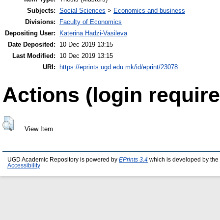
Subjects:
Social Sciences
>
Economics and business
Divisions:
Faculty of Economics
Depositing User:
Katerina Hadzi-Vasileva
Date Deposited:
10 Dec 2019 13:15
Last Modified:
10 Dec 2019 13:15
URI:
https://eprints.ugd.edu.mk/id/eprint/23078
Actions (login require
View Item
UGD Academic Repository is powered by
EPrints 3.4
which is developed by the
Accessibility