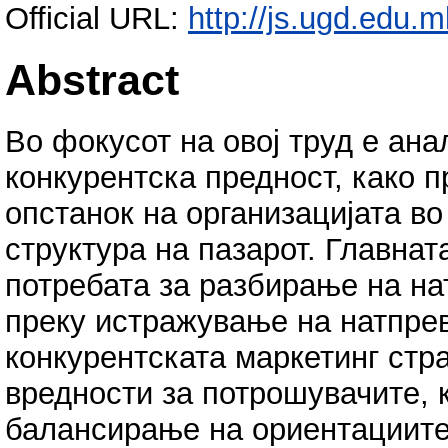
Official URL:
http://js.ugd.edu.
Abstract
Во фокусот на овој труд е ан
конкурентска предност, како п
опстанок на организацијата в
структура на пазарот. Главна
потребата за разбирање на на
преку истражување на натпрев
конкурентската маркетинг стра
вредности за потрошувачите, 
балансирање на ориентациите