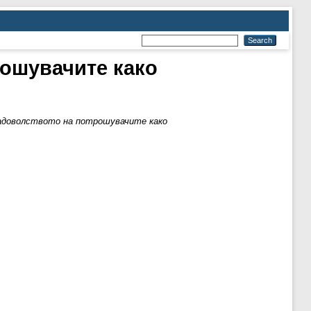
ошувачите како
адоволството на потрошувачите како