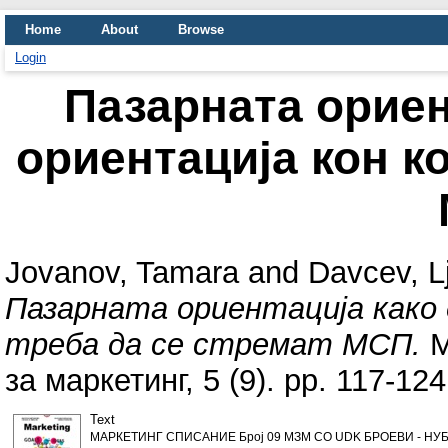
Home
About
Browse
Login
Пазарната ориен
ориентација кон ко
Jovanov, Tamara
and
Davcev, L
Пазарната ориентација како 
треба да се стремат МСП.
М
за маркетинг, 5 (9). pp. 117-1
Text
МАРКЕТИНГ СПИСАНИЕ Број 09 МЗМ СО UDK БРОЕВИ - НУБ 1