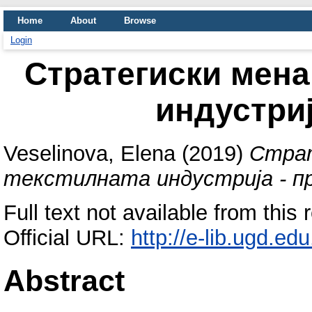
Home
About
Browse
Login
Стратегиски мена
индустриј
Veselinova, Elena
(2019)
Страт
текстилната индустрија - п
Full text not available from this 
Official URL:
http://e-lib.ugd.ed
Abstract