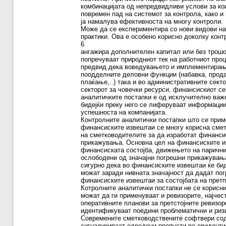
комбинацијата од непредвидливи услови за ко
повремен пад на системот за контрола, како и
ја намалува ефективноста на многу контроли.
Може да се експериментира со нови видови на
практики. Ова е особено корисно доколку конт
6
ангажира дополнителен капитал или без трошоц
попречуваат природниот тек на работниот проц
предвид дека воведувањето и имплементирање
поодделните деловни функции (набавка, прода
плаќање,..) така и во административните секто
секторот за човечки ресурси, финансискиот с
аналитичките постапки е од исклучително важ
бидејќи преку него се лиферуваат информации
успешноста на компанијата.
Контролните аналитички постапки што се прим
финансиските извештаи се многу корисна смет
на сметководителите за да изработат финанси
прикажувања. Основна цел на финансиските из
финансиската состојба, движењето на парични
ослободени од значајни погрешни прикажувања
сигурно дека во финансиските извештаи ќе би
можат заради нивната значајност да дадат по
финансиските извештаи за состојбата на претп
Котролните аналитички постапки не се корисн
можат да ги применуваат и ревизорите, најчес
оперативните планови за претстојните ревизор
идентификуваат поедини проблематични и ризи
Современите сметководствените софтвери сод
сигнализираат одредени пропусти во евиденти