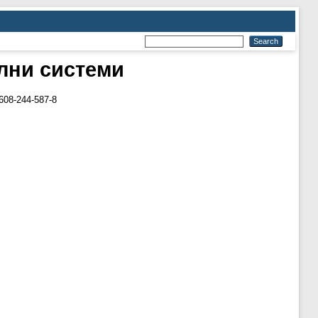
лни системи
608-244-587-8