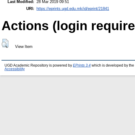
Last Modified:
28 Mar 2019 09:51
URI:
https://eprints.ugd.edu.mk/id/eprint/21841
Actions (login require
View Item
UGD Academic Repository is powered by
EPrints 3.4
which is developed by the
Accessibility