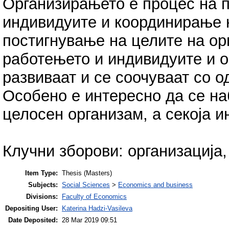
Организирањето е процес на п
индивидуите и координирање н
постигнување на целите на орг
работењето и индивидуите и о
развиваат и се соочуваат со 
Особено е интересно да се на
целосен организам, а секоја и
Клучни зборови: организација,
Item Type:
Thesis (Masters)
Subjects:
Social Sciences
>
Economics and business
Divisions:
Faculty of Economics
Depositing User:
Katerina Hadzi-Vasileva
Date Deposited:
28 Mar 2019 09:51