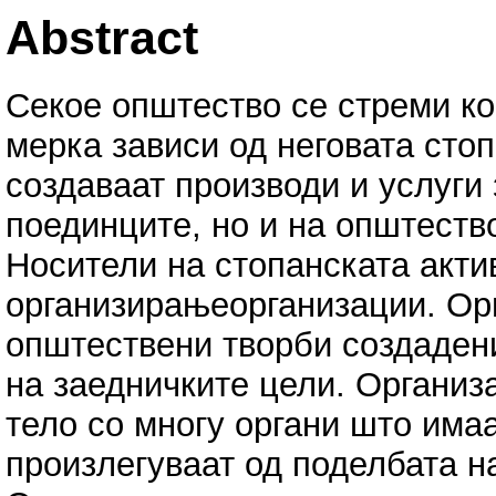
Abstract
Секое општество се стреми кон
мерка зависи од неговата стоп
создаваат производи и услуги
поединците, но и на општеств
Носители на стопанската акти
организирањеорганизации. Орг
општествени творби создаден
на заедничките цели. Организ
тело со многу органи што има
произлегуваат од поделбата н