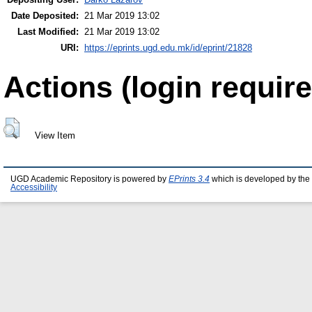
Date Deposited:
21 Mar 2019 13:02
Last Modified:
21 Mar 2019 13:02
URI:
https://eprints.ugd.edu.mk/id/eprint/21828
Actions (login require
View Item
UGD Academic Repository is powered by
EPrints 3.4
which is developed by the
Accessibility