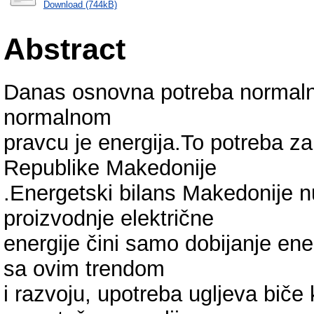
Download (744kB)
Abstract
Danas osnovna potreba normalno
normalnom
pravcu je energija.To potreba za
Republike Makedonije
.Energetski bilans Makedonije 
proizvodnje električne
energije čini samo dobijanje energ
sa ovim trendom
i razvoju, upotreba ugljeva biče