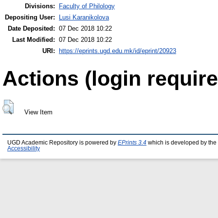
Divisions:
Faculty of Philology
Depositing User:
Lusi Karanikolova
Date Deposited:
07 Dec 2018 10:22
Last Modified:
07 Dec 2018 10:22
URI:
https://eprints.ugd.edu.mk/id/eprint/20923
Actions (login require
View Item
UGD Academic Repository is powered by
EPrints 3.4
which is developed by the
Accessibility