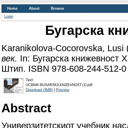
Home
About
Browse
Login
Бугарска кн
Karanikolova-Cocorovska, Lusi
век.
In: Бугарска книжевност X
Штип. ISBN 978-608-244-512-0
Text
UCBNIK-BUGARSKA KNIZEVNOST (1).pdf
Download (3MB)
|
Preview
Abstract
Универзитетскиот учебник нас