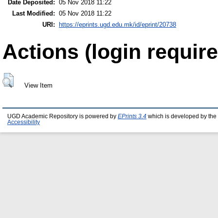
Date Deposited:
05 Nov 2018 11:22
Last Modified:
05 Nov 2018 11:22
URI:
https://eprints.ugd.edu.mk/id/eprint/20738
Actions (login require
View Item
UGD Academic Repository is powered by
EPrints 3.4
which is developed by the
Accessibility