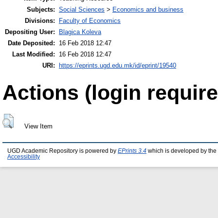
Subjects:
Social Sciences
>
Economics and business
Divisions:
Faculty of Economics
Depositing User:
Blagica Koleva
Date Deposited:
16 Feb 2018 12:47
Last Modified:
16 Feb 2018 12:47
URI:
https://eprints.ugd.edu.mk/id/eprint/19540
Actions (login require
View Item
UGD Academic Repository is powered by
EPrints 3.4
which is developed by the
Accessibility