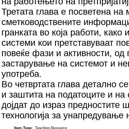
на работењето на претпријатиј
Третата глава е посветена на
сметководствените информацис
гранката во која работи, како
системи кои претставуваат по
повеќе фази и активности, од
застарување на системот и не
употреба.
Во четвртата глава детално се
и заштита на податоците и на 
дојдат до израз предностите 
технологија за унапредување 
Item Type:
Teaching Resource