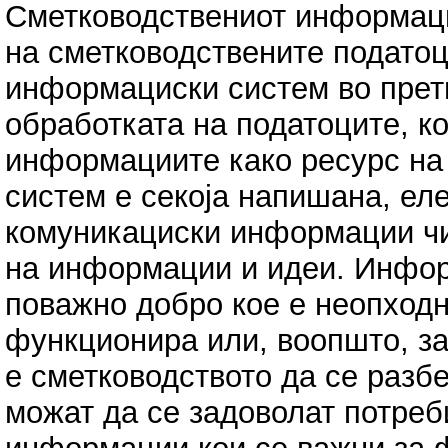
Сметководствениот информаци
на сметководствените податоц
информациски систем во претп
обработката на податоците, к
информациите како ресурс на
систем е секоја напишана, ел
комуникациски информации чи
на информации и идеи. Инфор
поважно добро кое е неопходн
функционира или, воопшто, за
е сметководството да се разб
можат да се задоволат потреб