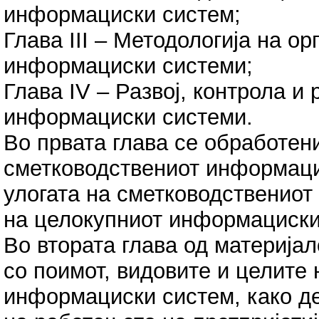
информациски систем;
Глава III – Методологија на о
информациски системи;
Глава IV – Развој, контрола и
информациски системи.
Во првата глава се обработени
сметководствениот информацис
улогата на сметководственио
на целокупниот информациски 
Во втората глава од материја
со поимот, видовите и целите
информациски систем, како д