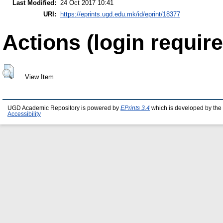
Last Modified:
24 Oct 2017 10:41
URI:
https://eprints.ugd.edu.mk/id/eprint/18377
Actions (login require
View Item
UGD Academic Repository is powered by
EPrints 3.4
which is developed by the
Accessibility