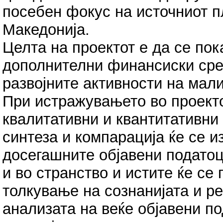
посебен фокус на источниот п
Македонија.
Целта на проектот е да се пок
дополнителни финансиски сре
развојните активности на мали
При истражувањето во проекто
квалитативни и квантитативни
синтеза и компарација ќе се 
досегашните објавени податоц
и во странство и истите ќе се
толкување на сознанијата и ре
анализата на веќе објавени п