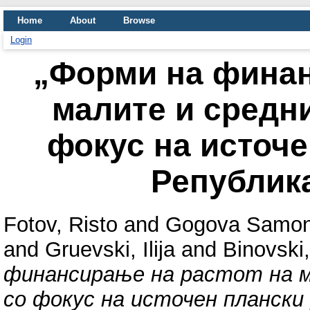
Home
About
Browse
Login
„Форми на финан
малите и средни
фокус на источе
Републик
Fotov, Risto
and
Gogova Samoni
and
Gruevski, Ilija
and
Binovski,
финансирање на растот на м
со фокус на источен плански 