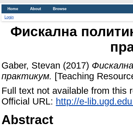
Home
About
Browse
Login
Фискална политик
пр
Gaber, Stevan
(2017)
Фискална
практикум.
[Teaching Resourc
Full text not available from this 
Official URL:
http://e-lib.ugd.ed
Abstract