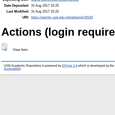
Date Deposited:
31 Aug 2017 10:25
Last Modified:
31 Aug 2017 10:25
URI:
https://eprints.ugd.edu.mk/id/eprint/18140
Actions (login require
View Item
UGD Academic Repository is powered by
EPrints 3.4
which is developed by the
Accessibility