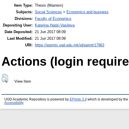
Item Type:
Thesis (Masters)
Subjects:
Social Sciences
>
Economics and business
Divisions:
Faculty of Economics
Depositing User:
Katerina Hadzi-Vasileva
Date Deposited:
21 Jun 2017 08:09
Last Modified:
21 Jun 2017 08:09
URI:
https://eprints.ugd.edu.mk/id/eprint/17963
Actions (login require
View Item
UGD Academic Repository is powered by
EPrints 3.4
which is developed by the
Accessibility