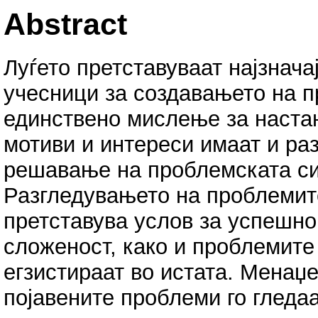
Abstract
Луѓето претставуваат најзнача
учесници за создавањето на п
единствено мислење за настан
мотиви и интереси имаат и ра
решавање на проблемската си
Разгледувањето на проблемит
претставува услов за успешно
сложеност, како и проблемите 
егзистираат во истата. Менаџ
појавените проблеми го гледаа