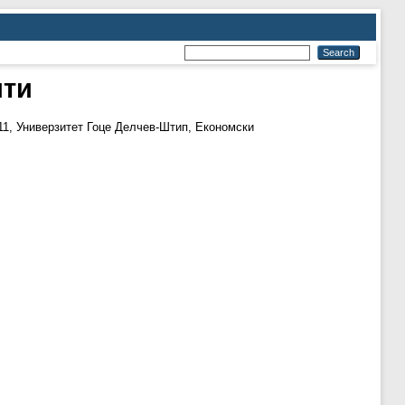
ити
11, Универзитет Гоце Делчев-Штип, Економски