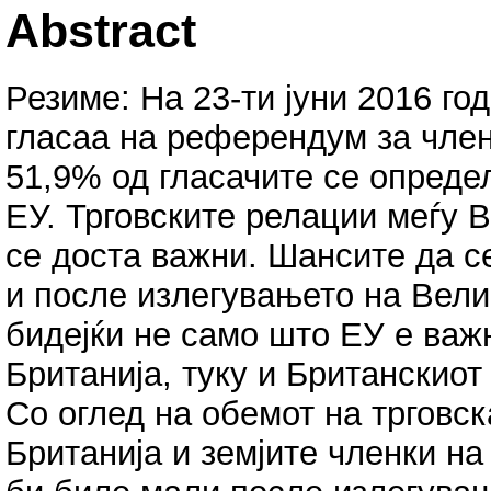
Abstract
Резиме: На 23-ти јуни 2016 го
гласаа на референдум за член
51,9% од гласачите се опреде
ЕУ. Трговските релации меѓу В
се доста важни. Шансите да с
и после излегувањето на Вели
бидејќи не само што ЕУ е важн
Британија, туку и Британскиот
Со оглед на обемот на трговс
Британија и земјите членки на