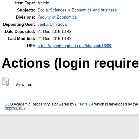
Item Type:
Article
Subjects:
Social Sciences
>
Economics and business
Divisions:
Faculty of Economics
Depositing User:
Janka Dimitrova
Date Deposited:
21 Dec 2016 13:42
Last Modified:
21 Dec 2016 13:42
URI:
https://eprints.ugd.edu.mk/id/eprint/16880
Actions (login require
View Item
UGD Academic Repository is powered by
EPrints 3.4
which is developed by the
Accessibility