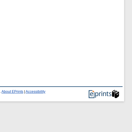
.
About EPrints
|
Accessibility